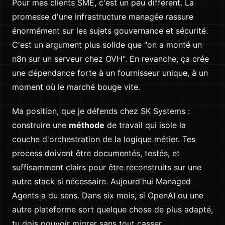
Pour mes clients SME, c'est un peu différent. La
promesse d'une infrastructure managée rassure
énormément sur les sujets gouvernance et sécurité.
C'est un argument plus solide que "on a monté un
n8n sur un serveur chez OVH". En revanche, ça crée
une dépendance forte à un fournisseur unique, à un
moment où le marché bouge vite.
Ma position, que je défends chez SK Systems :
construire une
méthode
de travail qui isole la
couche d'orchestration de la logique métier. Tes
process doivent être documentés, testés, et
suffisamment clairs pour être reconstruits sur une
autre stack si nécessaire. Aujourd'hui Managed
Agents a du sens. Dans six mois, si OpenAI ou une
autre plateforme sort quelque chose de plus adapté,
tu dois pouvoir migrer sans tout casser.